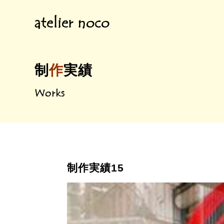
atelier noco
制
作
実績
Works
制作実績15