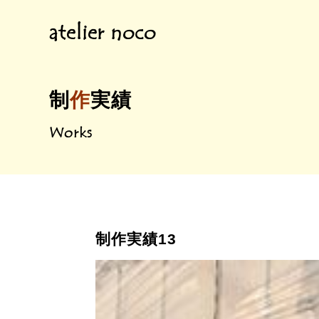
atelier noco
制
作
実績
Works
制作実績13